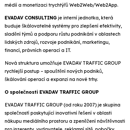
médií a monetizaci trychtýřů Web2Web/Web2App.
EVADAV CONSULTING
je interní jednotka, která
buduje škálovatelné systémy pro zlepšení efektivity,
sladění týmů a podporu růstu podnikání v oblastech
lidských zdrojů, rozvoje podnikání, marketingu,
financí, právních operací a IT.
Nová struktura umožňuje EVADAV TRAFFIC GROUP
rychlejší postup – spouštění nových podniků,
škálování operací a expanzi na nové trhy.
O společnosti EVADAV TRAFFIC GROUP
EVADAV TRAFFIC GROUP (od roku 2007) je skupina
společností poskytující inovativní řešení v oblasti
nákupu mediálního prostoru a zpeněžení návštěvnosti
pro inzerenty, vydavatele, reklamní sítě, pobočky,