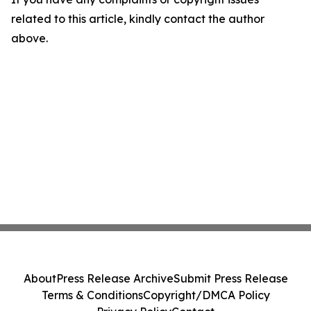
related to this article, kindly contact the author
above.
About
Press Release Archive
Submit Press Release
Terms & Conditions
Copyright/DMCA Policy