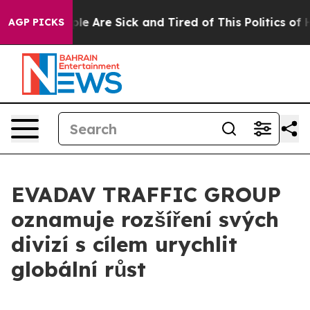
Win: “People Are Sick and Tired of This Politics of Hat
AGP PICKS
EVADAV TRAFFIC GROUP
oznamuje rozšíření svých
divizí s cílem urychlit
globální růst