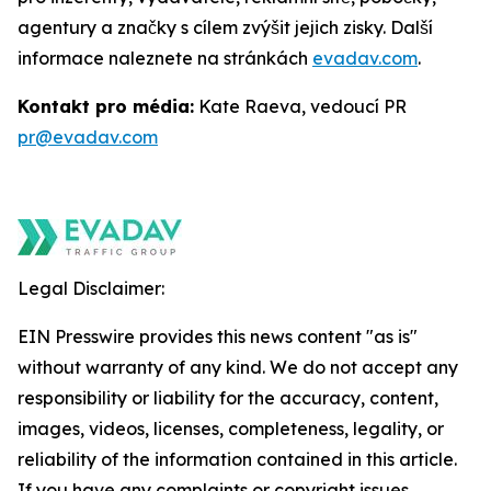
agentury a značky s cílem zvýšit jejich zisky. Další
informace naleznete na stránkách
evadav.com
.
Kontakt pro média:
Kate Raeva, vedoucí PR
pr@evadav.com
Legal Disclaimer:
EIN Presswire provides this news content "as is"
without warranty of any kind. We do not accept any
responsibility or liability for the accuracy, content,
images, videos, licenses, completeness, legality, or
reliability of the information contained in this article.
If you have any complaints or copyright issues