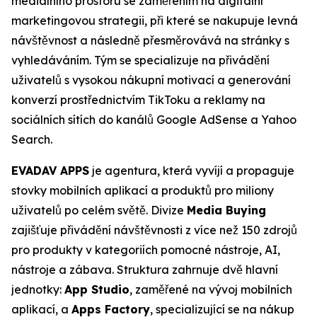
mediálního prostoru se zaměřením na digitální
marketingovou strategii, při které se nakupuje levná
návštěvnost a následně přesměrovává na stránky s
vyhledáváním. Tým se specializuje na přivádění
uživatelů s vysokou nákupní motivací a generování
konverzí prostřednictvím TikToku a reklamy na
sociálních sítích do kanálů Google AdSense a Yahoo
Search.
EVADAV APPS
je agentura, která vyvíjí a propaguje
stovky mobilních aplikací a produktů pro miliony
uživatelů po celém světě. Divize
Media Buying
zajišťuje přivádění návštěvnosti z více než 150 zdrojů
pro produkty v kategoriích pomocné nástroje, AI,
nástroje a zábava. Struktura zahrnuje dvě hlavní
jednotky:
App Studio
, zaměřené na vývoj mobilních
aplikací, a
Apps Factory
, specializující se na nákup