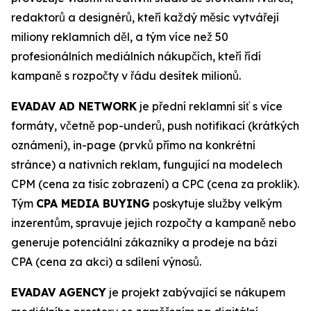
redaktorů a designérů, kteří každý měsíc vytvářejí
miliony reklamních děl, a tým více než 50
profesionálních mediálních nákupčích, kteří řídí
kampaně s rozpočty v řádu desítek milionů.
EVADAV AD NETWORK
je přední reklamní síť s více
formáty, včetně pop-underů, push notifikací (krátkých
oznámení), in-page (prvků přímo na konkrétní
stránce) a nativních reklam, fungující na modelech
CPM (cena za tisíc zobrazení) a CPC (cena za proklik).
Tým
CPA MEDIA BUYING
poskytuje služby velkým
inzerentům, spravuje jejich rozpočty a kampaně nebo
generuje potenciální zákazníky a prodeje na bázi
CPA (cena za akci) a sdílení výnosů.
EVADAV AGENCY
je projekt zabývající se nákupem