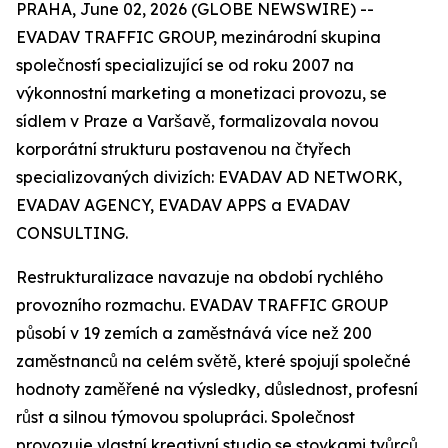
PRAHA, June 02, 2026 (GLOBE NEWSWIRE) --
EVADAV TRAFFIC GROUP, mezinárodní skupina
společností specializující se od roku 2007 na
výkonnostní marketing a monetizaci provozu, se
sídlem v Praze a Varšavě, formalizovala novou
korporátní strukturu postavenou na čtyřech
specializovaných divizích: EVADAV AD NETWORK,
EVADAV AGENCY, EVADAV APPS a EVADAV
CONSULTING.
Restrukturalizace navazuje na období rychlého
provozního rozmachu. EVADAV TRAFFIC GROUP
působí v 19 zemích a zaměstnává více než 200
zaměstnanců na celém světě, které spojují společné
hodnoty zaměřené na výsledky, důslednost, profesní
růst a silnou týmovou spolupráci. Společnost
provozuje vlastní kreativní studio se stovkami tvůrců,