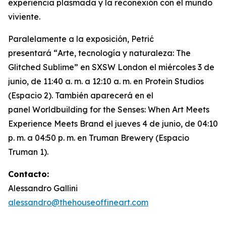
experiencia plasmada y la reconexión con el mundo
viviente.
Paralelamente a la exposición, Petrić
presentará “
Arte, tecnología y naturaleza: The
Glitched Sublime”
en SXSW London el miércoles 3 de
junio, de 11:40 a. m. a 12:10 a. m. en Protein Studios
(Espacio 2). También aparecerá en el
panel
Worldbuilding for the Senses: When Art Meets
Experience Meets Brand
el jueves 4 de junio, de 04:10
p. m. a 04:50 p. m. en Truman Brewery (Espacio
Truman 1).
Contacto:
Alessandro Gallini
alessandro@thehouseoffineart.com