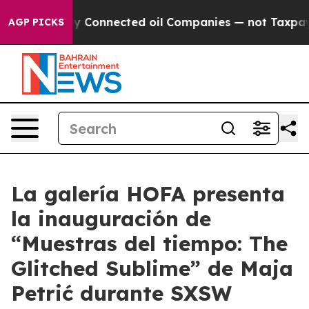
e Politically Connected oil Companies — not Taxpayers
AGP PICKS
La galería HOFA presenta
la inauguración de
“Muestras del tiempo: The
Glitched Sublime” de Maja
Petrić durante SXSW