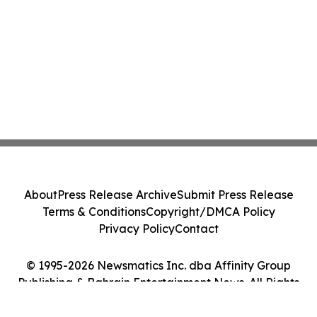
About
Press Release Archive
Submit Press Release
Terms & Conditions
Copyright/DMCA Policy
Privacy Policy
Contact
© 1995-2026 Newsmatics Inc. dba Affinity Group
Publishing & Bahrain Entertainment News. All Rights
Reserved.