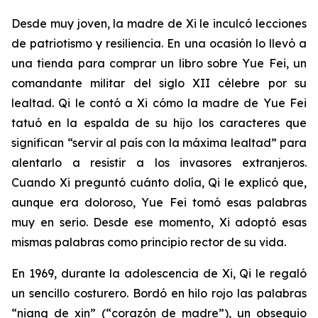
Desde muy joven, la madre de Xi le inculcó lecciones
de patriotismo y resiliencia. En una ocasión lo llevó a
una tienda para comprar un libro sobre Yue Fei, un
comandante militar del siglo XII célebre por su
lealtad. Qi le contó a Xi cómo la madre de Yue Fei
tatuó en la espalda de su hijo los caracteres que
significan “servir al país con la máxima lealtad” para
alentarlo a resistir a los invasores extranjeros.
Cuando Xi preguntó cuánto dolía, Qi le explicó que,
aunque era doloroso, Yue Fei tomó esas palabras
muy en serio. Desde ese momento, Xi adoptó esas
mismas palabras como principio rector de su vida.
En 1969, durante la adolescencia de Xi, Qi le regaló
un sencillo costurero. Bordó en hilo rojo las palabras
“niang de xin” (“corazón de madre”), un obsequio