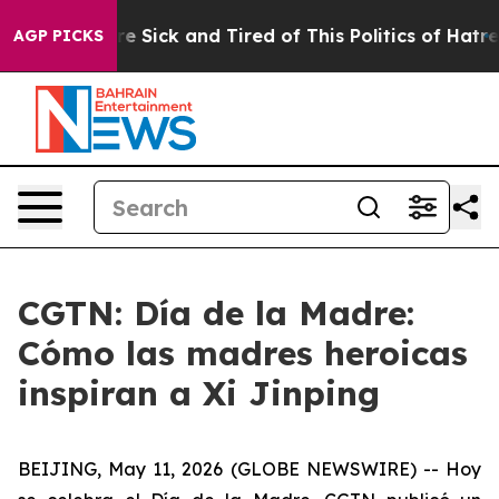
eople Are Sick and Tired of This Politics of Hatred”
Th
AGP PICKS
CGTN: Día de la Madre:
Cómo las madres heroicas
inspiran a Xi Jinping
BEIJING, May 11, 2026 (GLOBE NEWSWIRE) --
Hoy