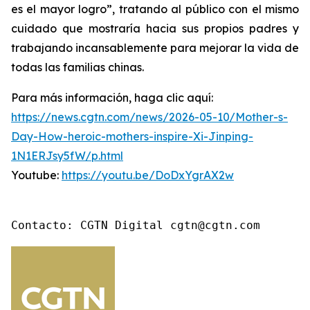
es el mayor logro”, tratando al público con el mismo
cuidado que mostraría hacia sus propios padres y
trabajando incansablemente para mejorar la vida de
todas las familias chinas.
Para más información, haga clic aquí:
https://news.cgtn.com/news/2026-05-10/Mother-s-
Day-How-heroic-mothers-inspire-Xi-Jinping-
1N1ERJsy5fW/p.html
Youtube:
https://youtu.be/DoDxYgrAX2w
Contacto: CGTN Digital cgtn@cgtn.com