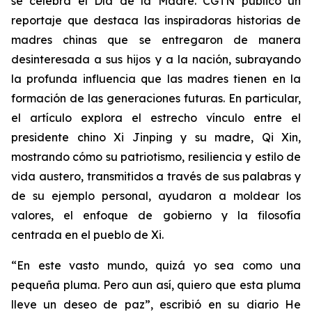
se celebra el Día de la Madre. CGTN publicó un
reportaje que destaca las inspiradoras historias de
madres chinas que se entregaron de manera
desinteresada a sus hijos y a la nación, subrayando
la profunda influencia que las madres tienen en la
formación de las generaciones futuras. En particular,
el artículo explora el estrecho vínculo entre el
presidente chino Xi Jinping y su madre, Qi Xin,
mostrando cómo su patriotismo, resiliencia y estilo de
vida austero, transmitidos a través de sus palabras y
de su ejemplo personal, ayudaron a moldear los
valores, el enfoque de gobierno y la filosofía
centrada en el pueblo de Xi.
“En este vasto mundo, quizá yo sea como una
pequeña pluma. Pero aun así, quiero que esta pluma
lleve un deseo de paz”, escribió en su diario He